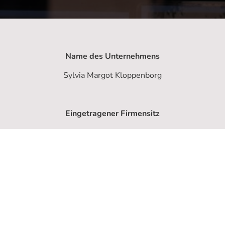
Name des Unternehmens
Sylvia Margot Kloppenborg
Eingetragener Firmensitz
&
Kontaktinformationen
Ahnering 15
26954 Nordenham
Tel. 0152 59387060